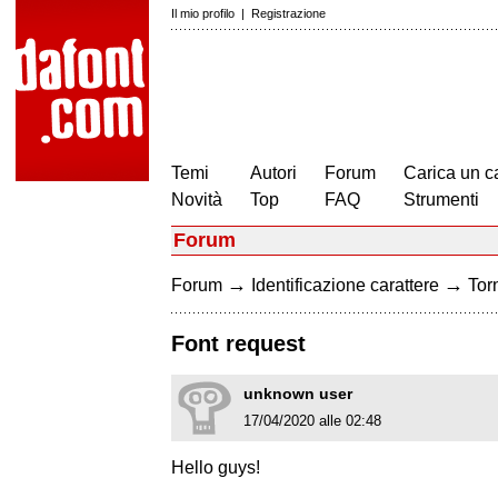
Il mio profilo
|
Registrazione
Temi
Autori
Forum
Carica un c
Novità
Top
FAQ
Strumenti
Forum
→
→
Forum
Identificazione carattere
Torn
Font request
unknown user
17/04/2020 alle 02:48
Hello guys!