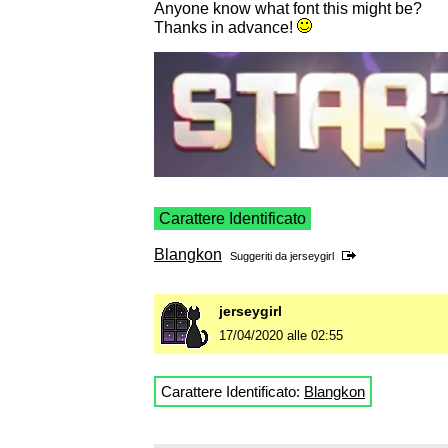
Anyone know what font this might be?
Thanks in advance!
Carattere Identificato
Blangkon
Suggeriti da
jerseygirl
jerseygirl
17/04/2020 alle 02:55
Carattere Identificato:
Blangkon