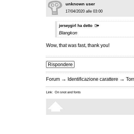
unknown user
17/04/2020 alle 03:00
jerseygirl ha detto
Blangkon
Wow, that was fast, thank you!
Rispondere
→
→
Forum
Identificazione carattere
Torn
Link:
On snot and fonts