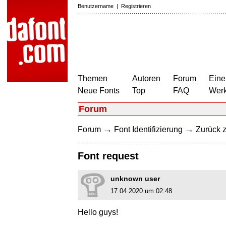
Benutzername
|
Registrieren
Themen
Autoren
Forum
Eine
Neue Fonts
Top
FAQ
Wer
Forum
→
→
Forum
Font Identifizierung
Zurück z
Font request
unknown user
17.04.2020 um 02:48
Hello guys!