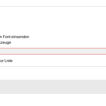
n Font einsenden
kzeuge
ur Liste