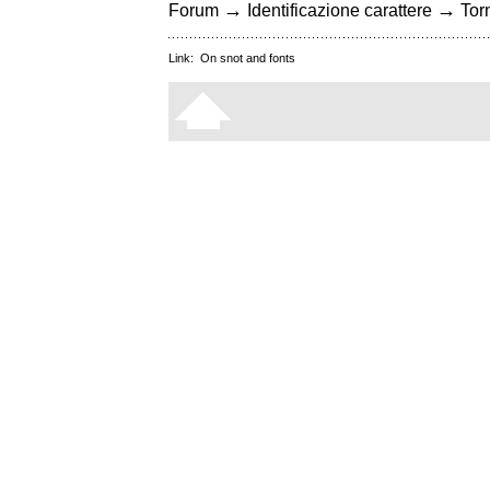
→
→
Forum
Identificazione carattere
Torn
Link:
On snot and fonts