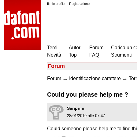
Il mio profilo
|
Registrazione
Temi
Autori
Forum
Carica un c
Novità
Top
FAQ
Strumenti
Forum
→
→
Forum
Identificazione carattere
Torn
Could you please help me ?
Seriprim
28/01/2019 alle 07:47
Could someone please help me to find thi