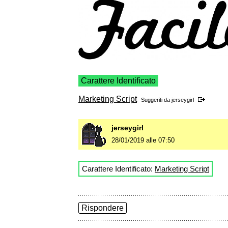
Carattere Identificato
Marketing Script
Suggeriti da
jerseygirl
jerseygirl
28/01/2019 alle 07:50
Carattere Identificato:
Marketing Script
Rispondere