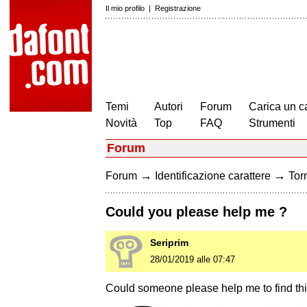
Il mio profilo
|
Registrazione
Temi
Autori
Forum
Carica un c
Novità
Top
FAQ
Strumenti
Forum
→
→
Forum
Identificazione carattere
Torn
Could you please help me ?
Seriprim
28/01/2019 alle 07:47
Could someone please help me to find thi