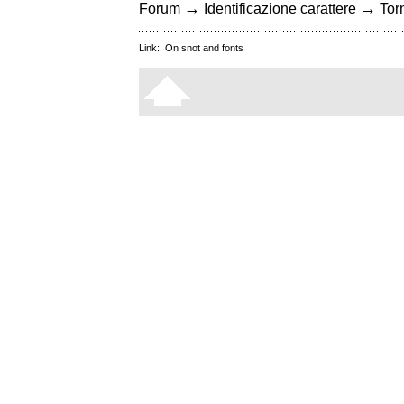
→
→
Forum
Identificazione carattere
Torn
Link:
On snot and fonts