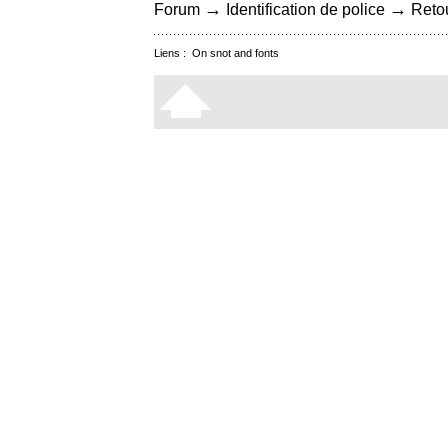
→
→
Forum
Identification de police
Retou
Liens :
On snot and fonts