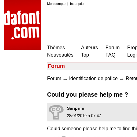
Mon compte
|
Inscription
Thèmes
Auteurs
Forum
Prop
Nouveautés
Top
FAQ
Logi
Forum
→
→
Forum
Identification de police
Retou
Could you please help me ?
Seriprim
28/01/2019 à 07:47
Could someone please help me to find thi