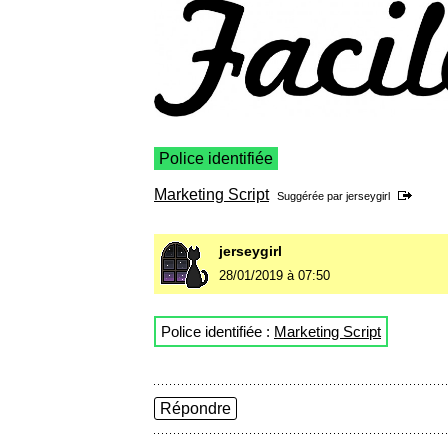
Police identifiée
Marketing Script
Suggérée par
jerseygirl
jerseygirl
28/01/2019 à 07:50
Police identifiée :
Marketing Script
Répondre