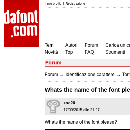
Il mio profilo
|
Registrazione
Temi
Autori
Forum
Carica un c
Novità
Top
FAQ
Strumenti
Forum
→
→
Forum
Identificazione carattere
Torn
Whats the name of the font pl
zoe20
17/09/2015 alle 21:27
Whats the name of the font please?