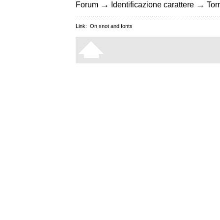
→
→
Forum
Identificazione carattere
Torn
Link:
On snot and fonts