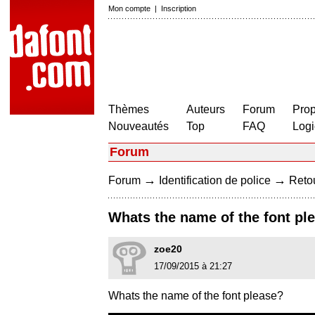
Mon compte
|
Inscription
Thèmes
Auteurs
Forum
Prop
Nouveautés
Top
FAQ
Logi
Forum
→
→
Forum
Identification de police
Retou
Whats the name of the font pl
zoe20
17/09/2015 à 21:27
Whats the name of the font please?