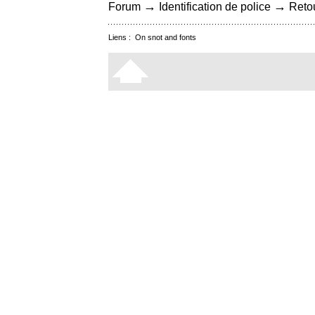
→
→
Forum
Identification de police
Retou
Liens :
On snot and fonts