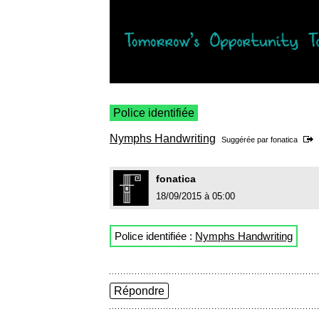
Police identifiée
Nymphs Handwriting
Suggérée par
fonatica
fonatica
18/09/2015 à 05:00
Police identifiée :
Nymphs Handwriting
Répondre