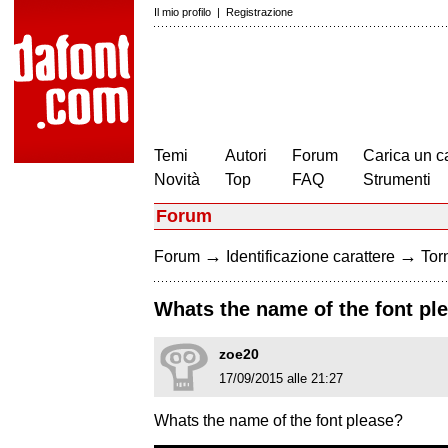
Il mio profilo
|
Registrazione
Temi
Autori
Forum
Carica un c
Novità
Top
FAQ
Strumenti
Forum
→
→
Forum
Identificazione carattere
Torn
Whats the name of the font pl
zoe20
17/09/2015 alle 21:27
Whats the name of the font please?