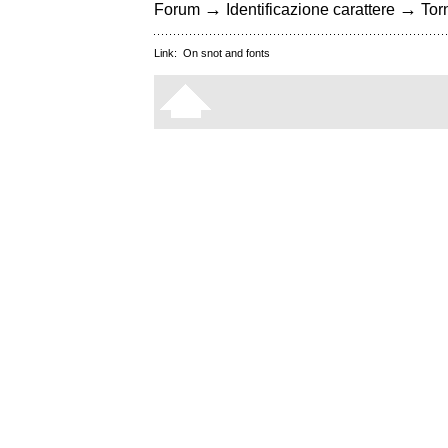
→
→
Forum
Identificazione carattere
Torn
Link:
On snot and fonts