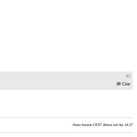
#2
Citar
Huso horario CEST. Ahora son las 14:27