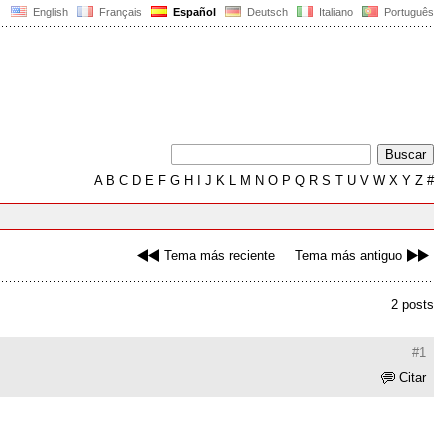
English
Français
Español
Deutsch
Italiano
Português
A
B
C
D
E
F
G
H
I
J
K
L
M
N
O
P
Q
R
S
T
U
V
W
X
Y
Z
#
Tema más reciente
Tema más antiguo
2 posts
#1
Citar