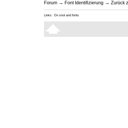
→
→
Forum
Font Identifizierung
Zurück z
Links:
On snot and fonts