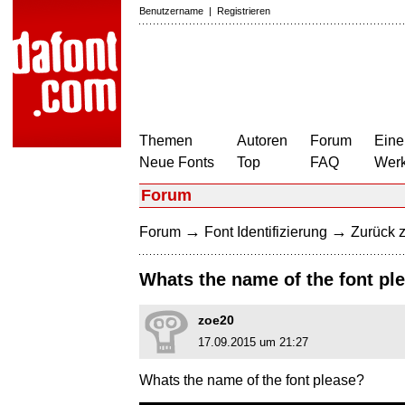
Benutzername
|
Registrieren
Themen
Autoren
Forum
Eine
Neue Fonts
Top
FAQ
Wer
Forum
→
→
Forum
Font Identifizierung
Zurück z
Whats the name of the font pl
zoe20
17.09.2015 um 21:27
Whats the name of the font please?