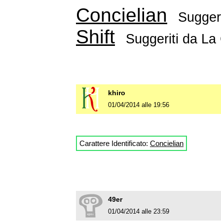
Concielian
Sugger
Shift
Suggeriti da
La
khiro
01/04/2014 alle 19:56
Carattere Identificato:
Concielian
49er
01/04/2014 alle 23:59