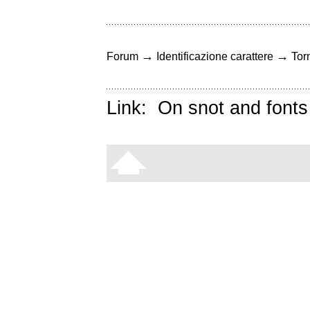
→
→
Forum
Identificazione carattere
Torn
Link:
On snot and fonts