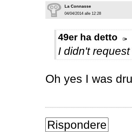
La Connasse
04/04/2014 alle 12:28
49er ha detto
I didn't request 
Oh yes I was dru
Rispondere