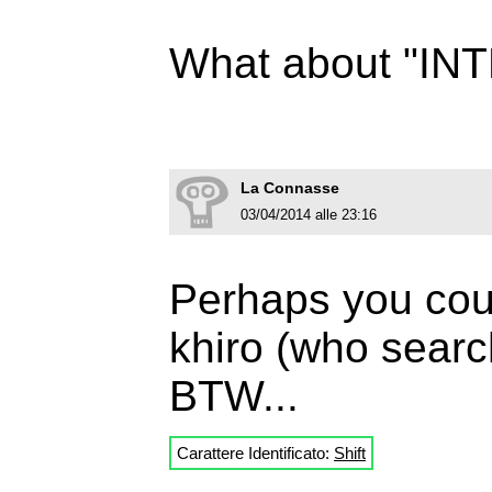
What about "I
La Connasse
03/04/2014 alle 23:16
Perhaps you coul
khiro (who searc
BTW...
Carattere Identificato:
Shift