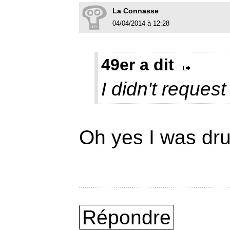
La Connasse
04/04/2014 à 12:28
49er a dit
I didn't request 
Oh yes I was dru
Répondre