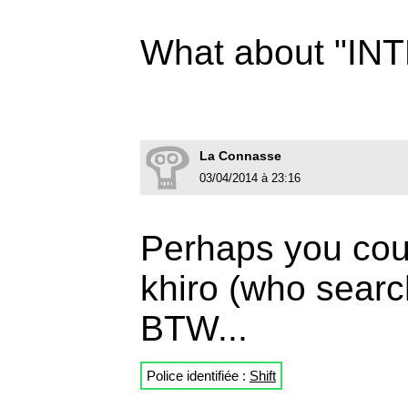
What about "I
La Connasse
03/04/2014 à 23:16
Perhaps you coul
khiro (who searc
BTW...
Police identifiée :
Shift