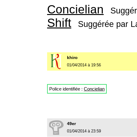
Concielian
Suggér
Shift
Suggérée par
L
khiro
01/04/2014 à 19:56
Police identifiée :
Concielian
49er
01/04/2014 à 23:59