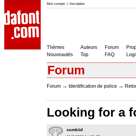
Mon compte
|
Inscription
Thèmes
Auteurs
Forum
Prop
Nouveautés
Top
FAQ
Logi
Forum
→
→
Forum
Identification de police
Retou
Looking for a f
sumkiid