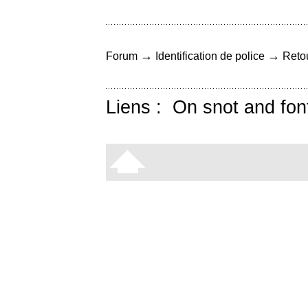
→
→
Forum
Identification de police
Retou
Liens :
On snot and fon