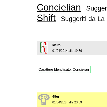
Concielian
Sugger
Shift
Suggeriti da
La
khiro
01/04/2014 alle 19:56
Carattere Identificato:
Concielian
49er
01/04/2014 alle 23:59