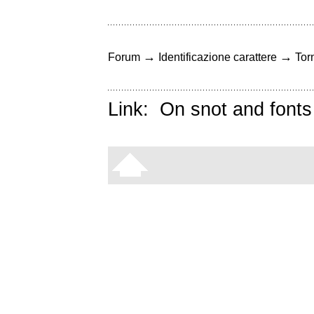
→
→
Forum
Identificazione carattere
Torn
Link:
On snot and fonts