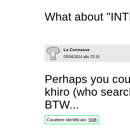
What about "I
La Connasse
03/04/2014 alle 23:16
Perhaps you coul
khiro (who searc
BTW...
Carattere Identificato:
Shift