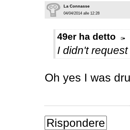
La Connasse
04/04/2014 alle 12:28
49er ha detto
I didn't request 
Oh yes I was dru
Rispondere