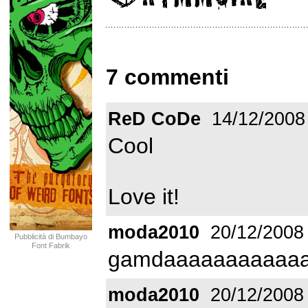
7 commenti
ReD CoDe
14/12/2008
Cool
Love it!
moda2010
20/12/2008
Pubblicità di Bumbayo
Font Fabrik
gamdaaaaaaaaaaaa
moda2010
20/12/2008