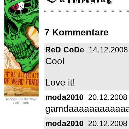
7 Kommentare
ReD CoDe
14.12.2008
Cool
Love it!
moda2010
20.12.2008
Anzeige von Bumbayo
Font Fabrik
gamdaaaaaaaaaaaa
moda2010
20.12.2008