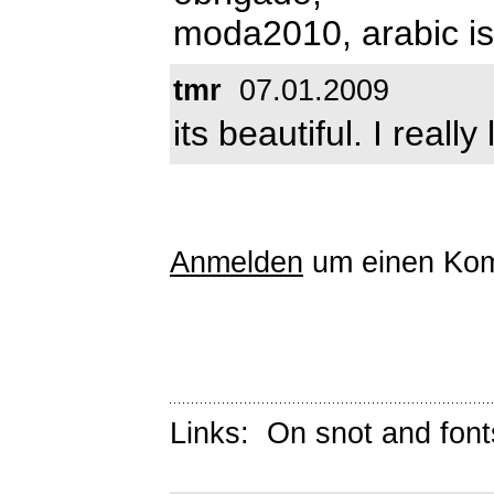
moda2010, arabic is
tmr
07.01.2009
its beautiful. I really l
Anmelden
um einen Kom
Links:
On snot and font