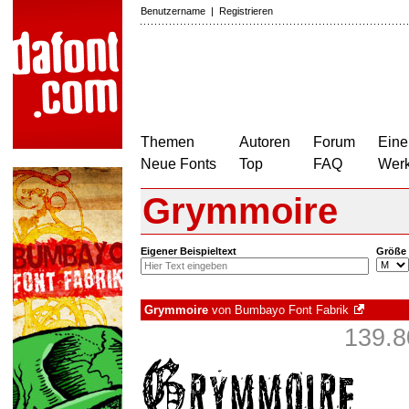
Benutzername
|
Registrieren
Themen
Autoren
Forum
Eine
Neue Fonts
Top
FAQ
Wer
Grymmoire
Eigener Beispieltext
Größe
Grymmoire
von
Bumbayo Font Fabrik
139.8