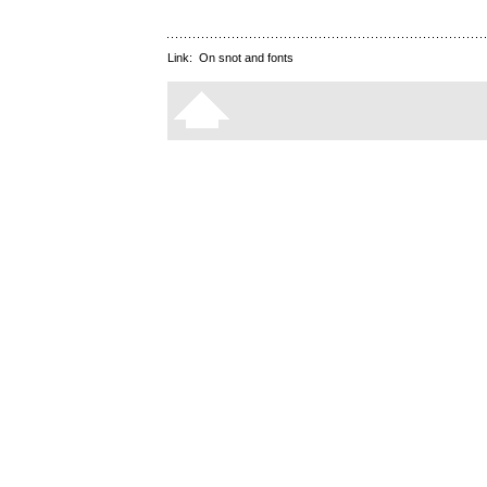
Link:
On snot and fonts