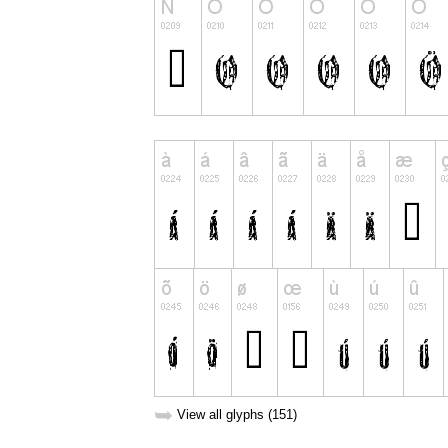
➥
View all glyphs (151)