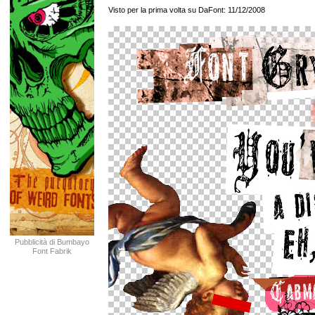
Visto per la prima volta su DaFont: 11/12/2008
Pubblicità di Bumbayo
Font Fabrik