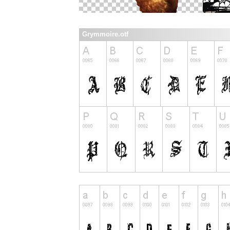
Grymmoire.otf