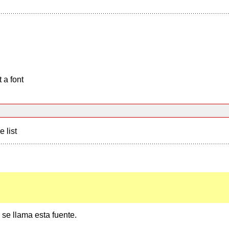
 a font
e list
se llama esta fuente.