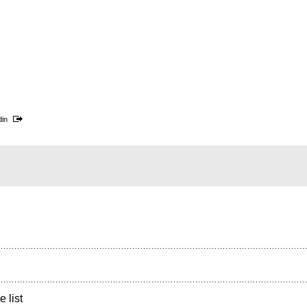
din
e list