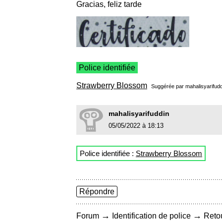
Gracias, feliz tarde
Police identifiée
Strawberry Blossom
Suggérée par
mahalisyarifud
mahalisyarifuddin
05/05/2022 à 18:13
Police identifiée :
Strawberry Blossom
Répondre
→
→
Forum
Identification de police
Retou