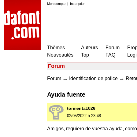
Mon compte
|
Inscription
Thèmes
Auteurs
Forum
Prop
Nouveautés
Top
FAQ
Logi
Forum
→
→
Forum
Identification de police
Retou
Ayuda fuente
tormenta1026
02/05/2022 à 23:48
Amigos, requiero de vuestra ayuda, como 