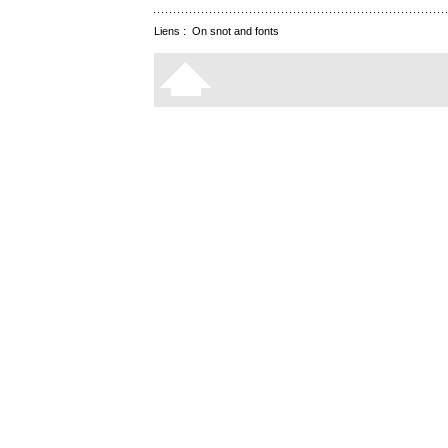
Liens :
On snot and fonts