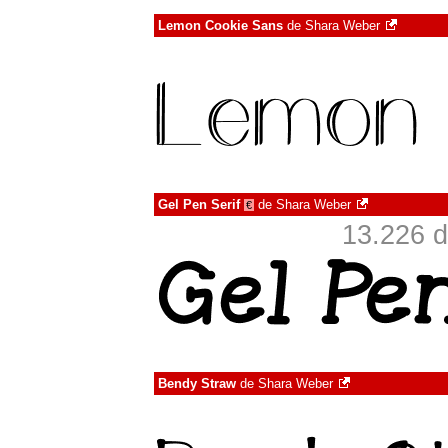
Lemon Cookie Sans
de
Shara Weber
Gel Pen Serif
de
Shara Weber
€
13.226 d
Bendy Straw
de
Shara Weber