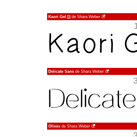
Kaori Gel
de
Shara Weber
€
Delicate Sans
de
Shara Weber
Olives
de
Shara Weber