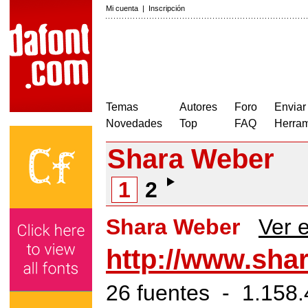
Mi cuenta
|
Inscripción
Temas
Autores
Foro
Enviar
Novedades
Top
FAQ
Herram
Shara Weber
1
2
Shara Weber
Ver e
http://www.sha
26 fuentes - 1.158.