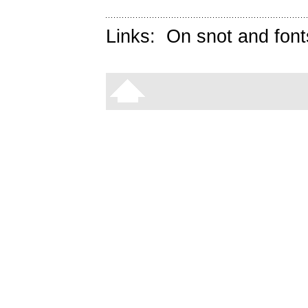
Links:
On snot and font