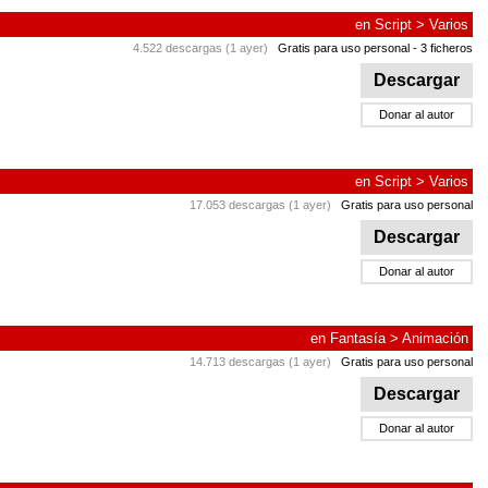
en
Script
>
Varios
4.522 descargas (1 ayer)
Gratis para uso personal
- 3 ficheros
Descargar
Donar al autor
en
Script
>
Varios
17.053 descargas (1 ayer)
Gratis para uso personal
Descargar
Donar al autor
en
Fantasía
>
Animación
14.713 descargas (1 ayer)
Gratis para uso personal
Descargar
Donar al autor