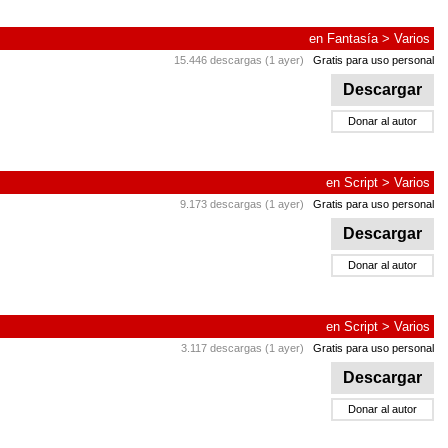
en
Fantasía
>
Varios
15.446 descargas (1 ayer)
Gratis para uso personal
Descargar
Donar al autor
en
Script
>
Varios
9.173 descargas (1 ayer)
Gratis para uso personal
Descargar
Donar al autor
en
Script
>
Varios
3.117 descargas (1 ayer)
Gratis para uso personal
Descargar
Donar al autor