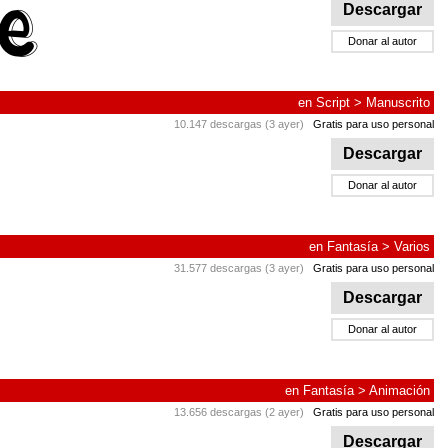
Descargar
Donar al autor
en
Script
>
Manuscrito
10.147 descargas (3 ayer)
Gratis para uso personal
Descargar
Donar al autor
en
Fantasía
>
Varios
31.577 descargas (3 ayer)
Gratis para uso personal
Descargar
Donar al autor
en
Fantasía
>
Animación
13.656 descargas (2 ayer)
Gratis para uso personal
Descargar