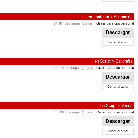
en
Fantasía
>
Animación
14.367 descargas (2 ayer)
Gratis para uso personal
Descargar
Donar al autor
en
Script
>
Caligrafía
12.770 descargas (1 ayer)
Gratis para uso personal
Descargar
Donar al autor
en
Script
>
Varios
3.168 descargas (1 ayer)
Gratis para uso personal
Descargar
Donar al autor