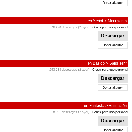
Donar al autor
en
Script
>
Manuscrito
76.470 descargas (2 ayer)
Gratis para uso personal
Descargar
Donar al autor
en
Básico
>
Sans serif
253.733 descargas (2 ayer)
Gratis para uso personal
Descargar
Donar al autor
en
Fantasía
>
Animación
8.951 descargas (2 ayer)
Gratis para uso personal
Descargar
Donar al autor