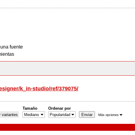
 una fuente
ientas
esigner/k_in-studio/ref/379075/
Tamaño
Ordenar por
 variantes
Más opciones