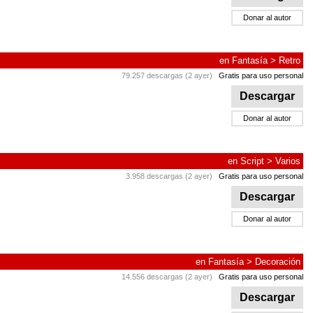
Donar al autor
en
Fantasía
>
Retro
79.257 descargas (2 ayer)
Gratis para uso personal
Descargar
Donar al autor
en
Script
>
Varios
3.958 descargas (2 ayer)
Gratis para uso personal
Descargar
Donar al autor
en
Fantasía
>
Decoración
14.556 descargas (2 ayer)
Gratis para uso personal
Descargar