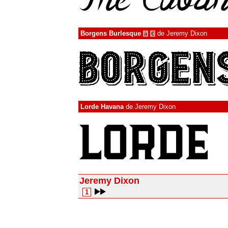
Borgens Burlesque
de
Jeremy Dixon
à
€
Lorde Havana
de
Jeremy Dixon
Jeremy Dixon
1