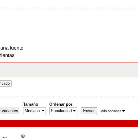
 una fuente
ientas
rivado
Tamaño
Ordenar por
 variantes
Más opciones