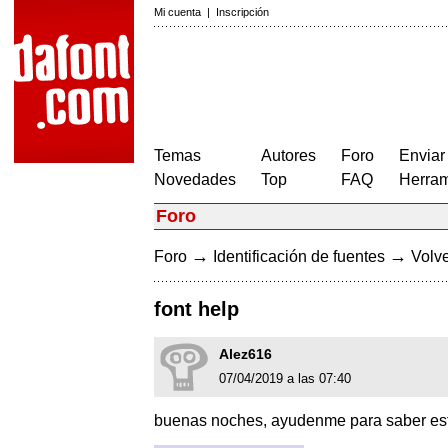
Mi cuenta
|
Inscripción
Temas
Autores
Foro
Enviar
Novedades
Top
FAQ
Herram
Foro
→
→
Foro
Identificación de fuentes
Volve
font help
Alez616
07/04/2019 a las 07:40
buenas noches, ayudenme para saber esta