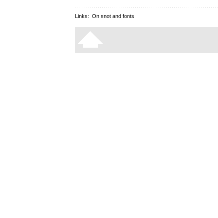
Links:
On snot and fonts