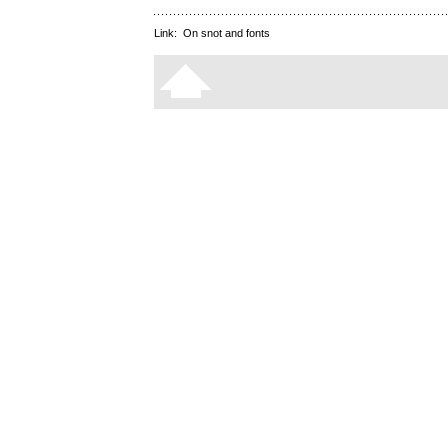
Link:
On snot and fonts