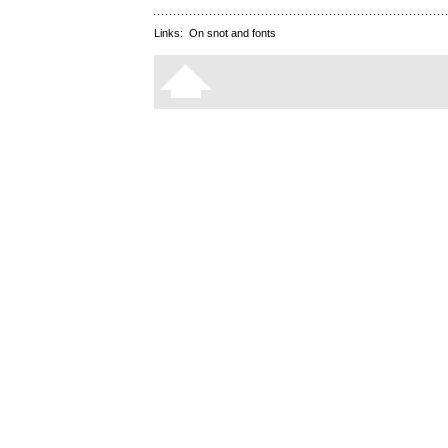
Links:
On snot and fonts