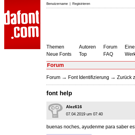
Benutzername
|
Registrieren
Themen
Autoren
Forum
Eine
Neue Fonts
Top
FAQ
Wer
Forum
→
→
Forum
Font Identifizierung
Zurück z
font help
Alez616
07.04.2019 um 07:40
buenas noches, ayudenme para saber esta