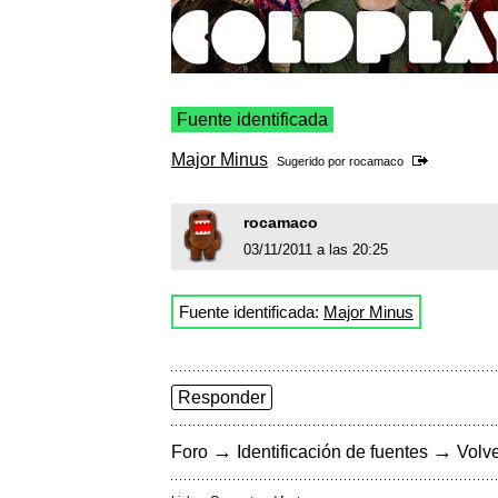
Fuente identificada
Major Minus
Sugerido por
rocamaco
rocamaco
03/11/2011 a las 20:25
Fuente identificada:
Major Minus
Responder
→
→
Foro
Identificación de fuentes
Volve