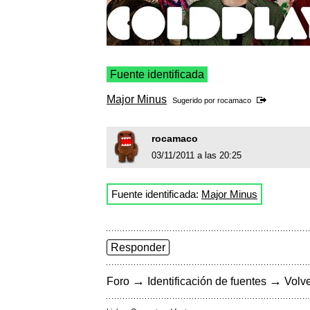
Fuente identificada
Major Minus
Sugerido por
rocamaco
rocamaco
03/11/2011 a las 20:25
Fuente identificada:
Major Minus
Responder
→
→
Foro
Identificación de fuentes
Volve