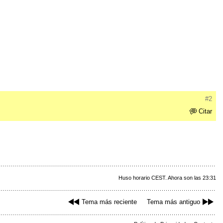
#2
Citar
Huso horario CEST. Ahora son las 23:31
Tema más reciente
Tema más antiguo