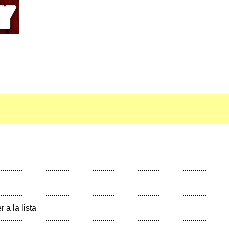
r a la lista