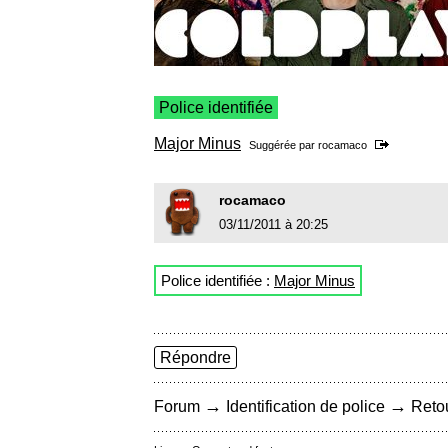
Police identifiée
Major Minus
Suggérée par
rocamaco
rocamaco
03/11/2011 à 20:25
Police identifiée :
Major Minus
Répondre
→
→
Forum
Identification de police
Retou