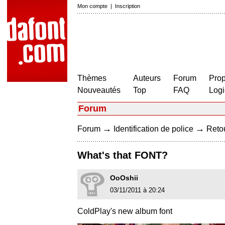
Mon compte
|
Inscription
Thèmes
Auteurs
Forum
Prop
Nouveautés
Top
FAQ
Logi
Forum
→
→
Forum
Identification de police
Retou
What's that FONT?
OoOshii
03/11/2011 à 20:24
ColdPlay's new album font