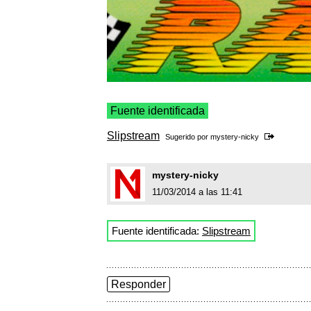
Fuente identificada
Slipstream
Sugerido por
mystery-nicky
mystery-nicky
11/03/2014 a las 11:41
Fuente identificada:
Slipstream
Responder