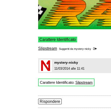
Carattere Identificato
Slipstream
Suggeriti da
mystery-nicky
mystery-nicky
11/03/2014 alle 11:41
Carattere Identificato:
Slipstream
Rispondere