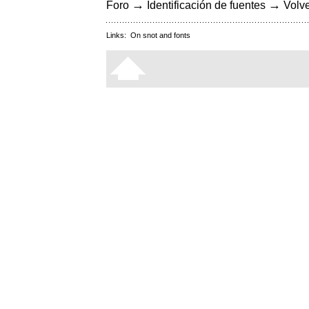
→
→
Foro
Identificación de fuentes
Volve
Links:
On snot and fonts