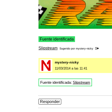
Fuente identificada
Slipstream
Sugerido por
mystery-nicky
mystery-nicky
11/03/2014 a las 11:41
Fuente identificada:
Slipstream
Responder