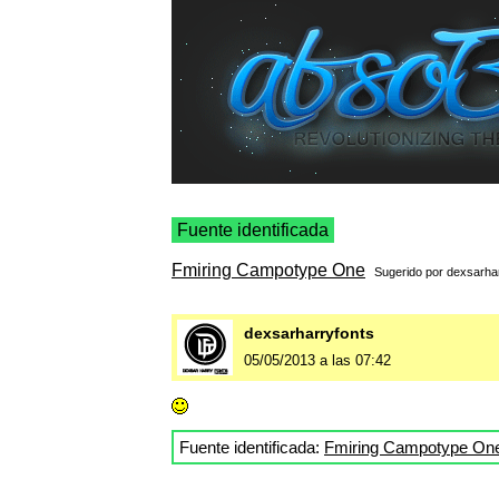
Fuente identificada
Fmiring Campotype One
Sugerido por
dexsarha
dexsarharryfonts
05/05/2013 a las 07:42
Fuente identificada:
Fmiring Campotype On