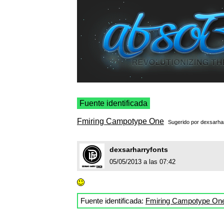
Fuente identificada
Fmiring Campotype One
Sugerido por
dexsarha
dexsarharryfonts
05/05/2013 a las 07:42
Fuente identificada:
Fmiring Campotype On