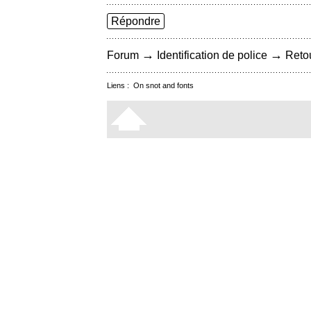
Répondre
→
→
Forum
Identification de police
Retou
Liens :
On snot and fonts