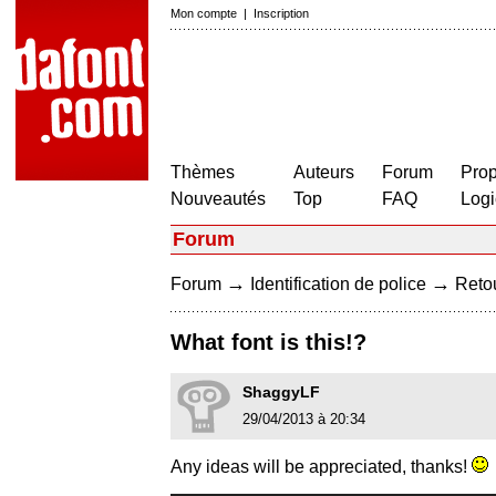
Mon compte
|
Inscription
Thèmes
Auteurs
Forum
Prop
Nouveautés
Top
FAQ
Logi
Forum
→
→
Forum
Identification de police
Retou
What font is this!?
ShaggyLF
29/04/2013 à 20:34
Any ideas will be appreciated, thanks!