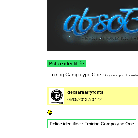
Police identifiée
Fmiring Campotype One
Suggérée par
dexsarha
dexsarharryfonts
05/05/2013 à 07:42
Police identifiée :
Fmiring Campotype One