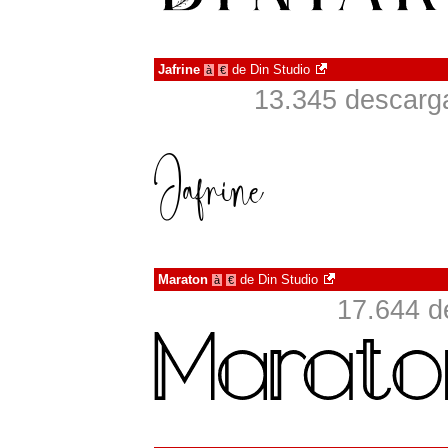
Jafrine
de
Din Studio
à
€
13.345 descarga
Maraton
de
Din Studio
à
€
17.644 d