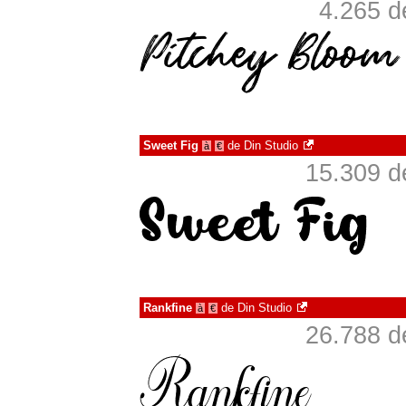
4.265 d
Sweet Fig
de
Din Studio
à
€
15.309 d
Rankfine
de
Din Studio
à
€
26.788 d