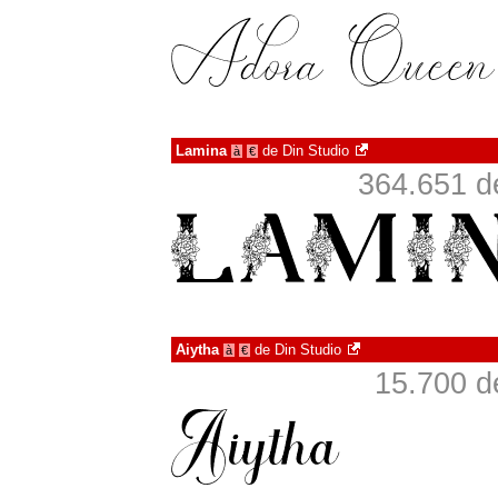
Lamina
de
Din Studio
à
€
364.651 d
Aiytha
de
Din Studio
à
€
15.700 d