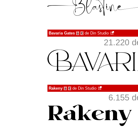
Bavaria Gates
de
Din Studio
à
€
21.220 d
Rakeny
de
Din Studio
à
€
6.155 d