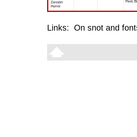
Pixel, 
Zerstört
Horror
Links:
On snot and font