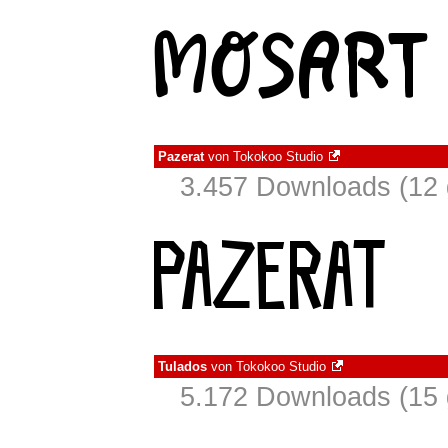
Pazerat
von
Tokokoo Studio
3.457 Downloads (12 
Tulados
von
Tokokoo Studio
5.172 Downloads (15 