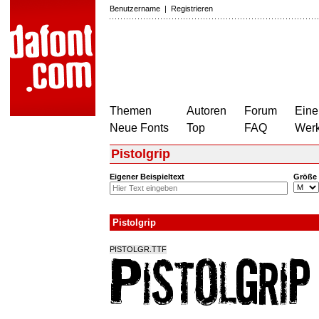
Benutzername
|
Registrieren
Themen
Autoren
Forum
Eine
Neue Fonts
Top
FAQ
Wer
Pistolgrip
Eigener Beispieltext
Größe
Pistolgrip
PISTOLGR.TTF