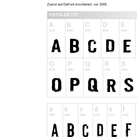
Zuerst auf DaFont erschienen: vor 2005
PISTOLGR.TTF