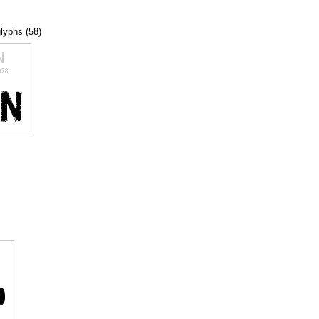
glyphs (58)