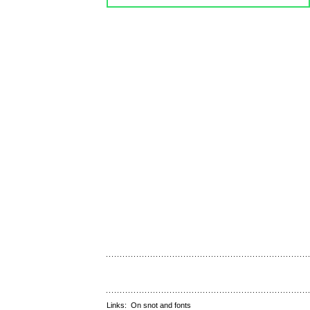
Links:
On snot and fonts