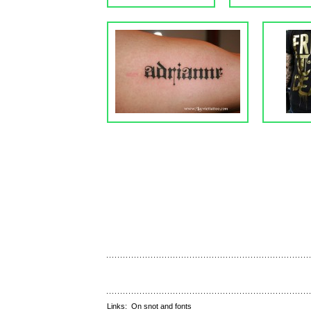
Links:
On snot and fonts