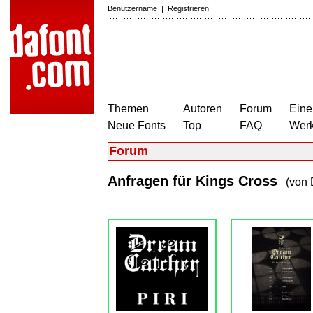
Benutzername
|
Registrieren
Themen
Autoren
Forum
Eine
Neue Fonts
Top
FAQ
Wer
Forum
Anfragen für Kings Cross
(von