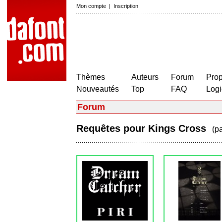
Mon compte
|
Inscription
Thèmes
Auteurs
Forum
Prop
Nouveautés
Top
FAQ
Logi
Forum
Requêtes pour Kings Cross
(p