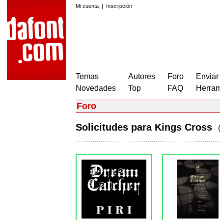
Mi cuenta
|
Inscripción
Temas
Autores
Foro
Enviar
Novedades
Top
FAQ
Herram
Foro
Solicitudes para Kings Cross