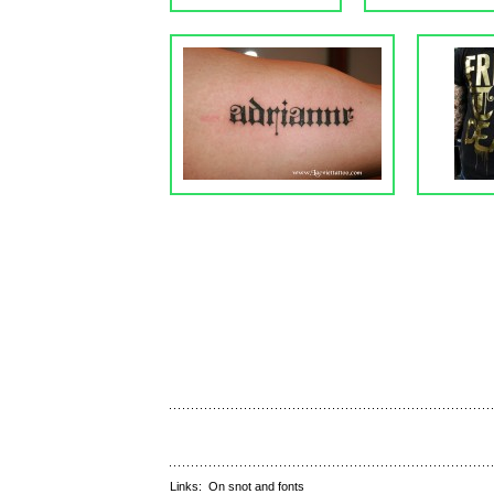
Links:
On snot and fonts