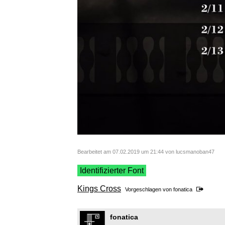
Bearbeitet am 07.02.2019 um 21:44 von lucsmanoban47
Identifizierter Font
Kings Cross
Vorgeschlagen von
fonatica
fonatica