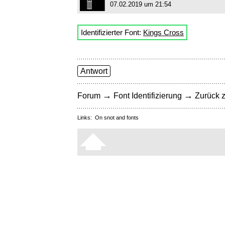
07.02.2019 um 21:54
Identifizierter Font:
Kings Cross
Antwort
→
→
Forum
Font Identifizierung
Zurück z
Links:
On snot and fonts