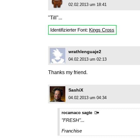
02.02.2013 um 18:41
"Till"...
Identifizierter Font:
Kings Cross
wrathlenguaje2
04.02.2013 um 02:13
Thanks my friend.
SashiX
04.02.2013 um 04:34
rocamaco sagte
"FRESH"...
Franchise