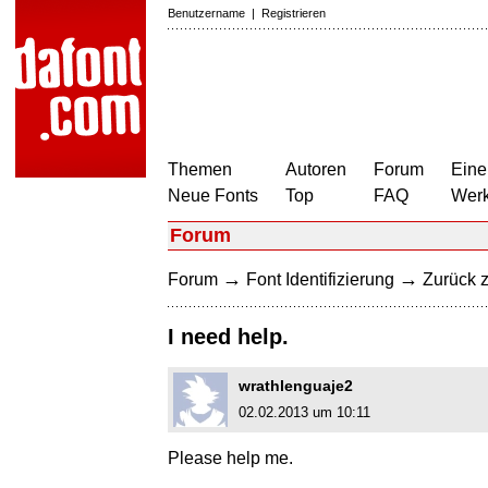
Benutzername
|
Registrieren
Themen
Autoren
Forum
Eine
Neue Fonts
Top
FAQ
Wer
Forum
→
→
Forum
Font Identifizierung
Zurück z
I need help.
wrathlenguaje2
02.02.2013 um 10:11
Please help me.