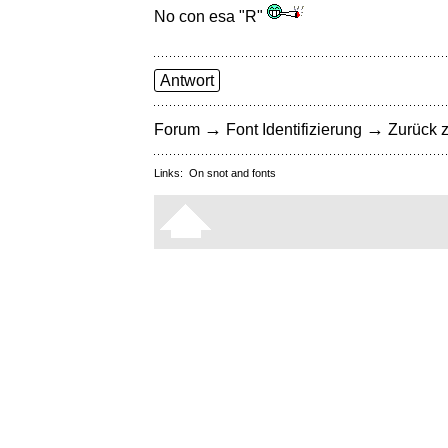
No con esa "R"
Antwort
→
→
Forum
Font Identifizierung
Zurück z
Links:
On snot and fonts