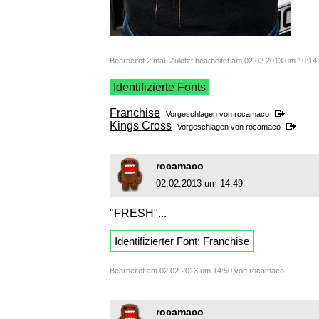
Bearbeitet 2 mal. Zuletzt bearbeitet am 02.02.2013 um 10:14
Identifizierte Fonts
Franchise
Vorgeschlagen von
rocamaco
Kings Cross
Vorgeschlagen von
rocamaco
rocamaco
02.02.2013 um 14:49
"FRESH"...
Identifizierter Font:
Franchise
Bearbeitet am 02.02.2013 um 14:50 von rocamaco
rocamaco