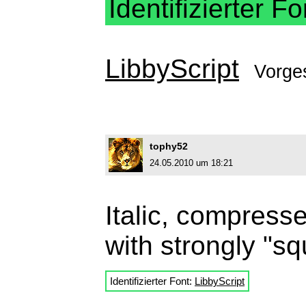
Identifizierter Fo
LibbyScript
Vorge
tophy52
24.05.2010 um 18:21
Italic, compress
with strongly "s
Identifizierter Font:
LibbyScript