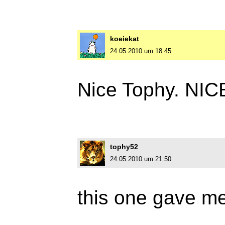
koeiekat
24.05.2010 um 18:45
Nice Tophy. NICE
tophy52
24.05.2010 um 21:50
this one gave me