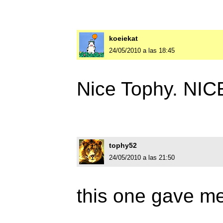
koeiekat
24/05/2010 a las 18:45
Nice Tophy. NICE
tophy52
24/05/2010 a las 21:50
this one gave me