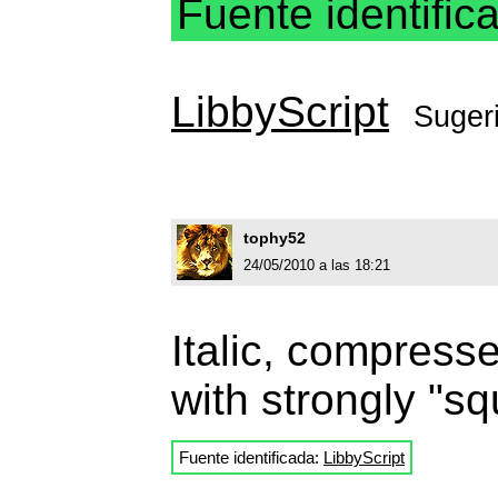
Fuente identific
LibbyScript
Suger
tophy52
24/05/2010 a las 18:21
Italic, compress
with strongly "s
Fuente identificada:
LibbyScript