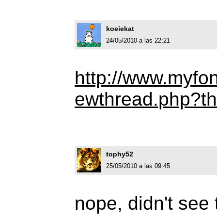
koeiekat
24/05/2010 a las 22:21
http://www.myfo
ewthread.php?t
tophy52
25/05/2010 a las 09:45
nope, didn't see 