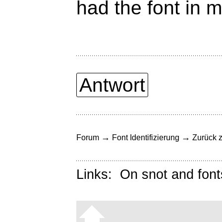
had the font in 
Antwort
→
→
Forum
Font Identifizierung
Zurück z
Links:
On snot and font