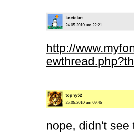
koeiekat
24.05.2010 um 22:21
http://www.myfo
ewthread.php?t
tophy52
25.05.2010 um 09:45
nope, didn't see 