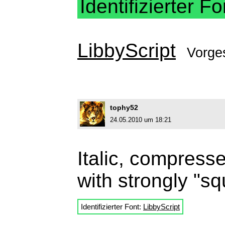
Identifizierter Fo
LibbyScript
Vorge
tophy52
24.05.2010 um 18:21
Italic, compress
with strongly "s
Identifizierter Font:
LibbyScript