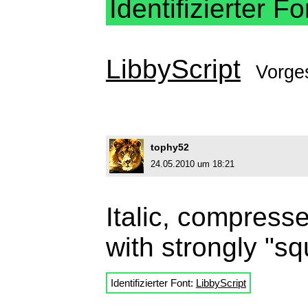
Identifizierter Fo
LibbyScript
Vorge
tophy52
24.05.2010 um 18:21
Italic, compress
with strongly "s
Identifizierter Font:
LibbyScript