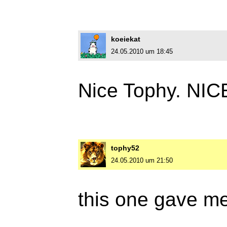
koeiekat
24.05.2010 um 18:45
Nice Tophy. NICE
tophy52
24.05.2010 um 21:50
this one gave me