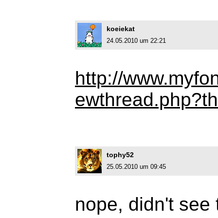
koeiekat
24.05.2010 um 22:21
http://www.myfo
ewthread.php?t
tophy52
25.05.2010 um 09:45
nope, didn't see 