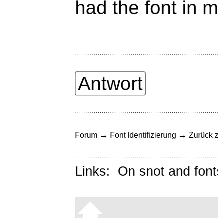
had the font in 
Antwort
→
→
Forum
Font Identifizierung
Zurück z
Links:
On snot and font